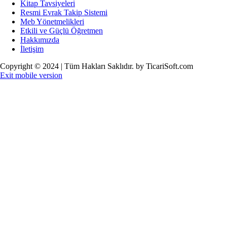
Kitap Tavsiyeleri
Resmi Evrak Takip Sistemi
Meb Yönetmelikleri
Etkili ve Güçlü Öğretmen
Hakkımızda
İletişim
Copyright © 2024 | Tüm Hakları Saklıdır. by TicariSoft.com
Exit mobile version