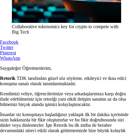
Collaborative tokenomics key for crypto to compete with
Big Tech
Facebook
Twitter
Pinterest
WhatsApp
Saygıdeğer Öğretmenlerim,
Retorik
TDK tarafından güzel söz söyleme, etkileyici ve ikna edici
konuşma sanatı olarak tanımlanmaktadır.
Kendimizi veliye, öğrencilerimize veya arkadaşlarımıza karşı doğru
ifade edebilmemiz için retoriği yani etkili iletişim sanatını az da olsa
bilmemiz birçok alanda işimizi kolaylaştıracaktır.
İnsanlar siz konuşmaya başladığınız yaklaşık ilk bir dakika içerisinde
sizin hakkınızda bir fikir oluştururlar ve bu fikir doğrultusunda sizi
dinler veya dinlemezler. İşte Retorik bu ilk intiba ile beraber
devamındaki süreci etkili olarak götürmemizde bize büyük kolaylık