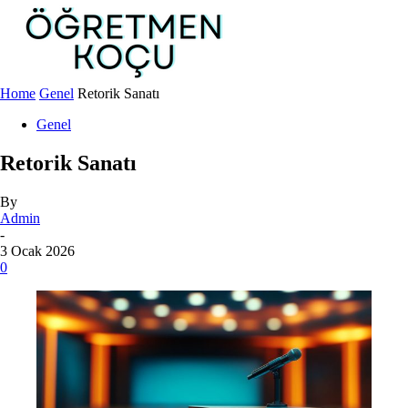
Home
Genel
Retorik Sanatı
Genel
Retorik Sanatı
By
Admin
-
3 Ocak 2026
0