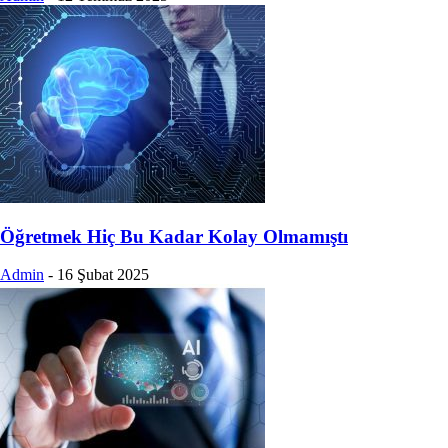
Öğretmek Hiç Bu Kadar Kolay Olmamıştı
Admin
-
16 Şubat 2025