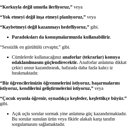
“Korkuyla değil umutla ilerliyoruz,”
veya
“Yok etmeyi değil inşa etmeyi planlıyoruz,”
veya
“Kaybetmeyi değil kazanmayı hedefliyoruz,”
gibi.
Paradoksları da konuşmalarımızda kullanabiliriz
.
“Sessizlik en gürültülü cevaptır,” gibi.
Cümlelerde kullanacağınız
anaforlar (tekrarlar) konuya
odaklanılmasını güçlendirecektir.
Anaforlar anlatıma dikkat
çekici unsur kazandırarak, hafızada daha fazla kalıcı iz
bırakmaktadır.
“Biz öğrencilerimizin öğrenmelerini istiyoruz, başarmalarını
istiyoruz, kendilerini geliştirmelerini istiyoruz,”
veya
“Çocuk oyunla öğrenir, oynadıkça keşfeder, keşfettikçe büyür.”
gibi.
Açık uçlu sorular sormak yine anlatıma güç kazandırmaktadır.
Bu sorular sunulan ürün veya fikirle alakalı karşı tarafın
sorgulamasını sağlamaktadır.