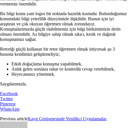
vermemiz önemlidir.
Bu bilgi kısmı yani logos bir noktada hazırlık kısmıdır. Bulunduğumuz
konumdaki bilgi yeterlilik düzeyimizle ilişkilidir. Bunun için iyi
araştıran ve çok okuyan öğretmen olmak zorundayız.
Konuşmalarımızda güçlü olabilmemiz için bilgi birikimimizin derin
olması önemlidir. Az bilgiye sahip olmak sıkıcı, kesik ve dağınık
konuşmamızı sağlar.
Retoriği güçlü kullanan bir retor öğretmen olmak istiyorsak şu 3
hususta kendimizi geliştirmeliyiz;
Etkili doğaçlama konuşma yapabilmek,
Anlık gelen sorulara rahat ve kontrollü cevap verebilmek,
Heyecanınızı yönetmek.
Saygılarımızla.
Facebook
Twitter
Pinterest
WhatsApp
Previous article
Kayıt Görüşmesinde Yenilikçi Uygulamalar,