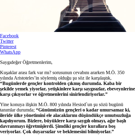
Facebook
Twitter
Pinterest
WhatsApp
Saygıdeğer Öğretmenlerim,
Kuşaklar arası fark var mı? sorusunun cevabını ararken M.Ö. 350
yılında Aristoteles’in söylemiş olduğu şu söz ile karşılaştık,
“Bugünlerde gençler kontrolden çıkmış durumda. Kaba bir
şekilde yemek yiyorlar, yetişkinlere karşı saygısızlar, ebeveynlerine
karşı çıkıyorlar ve öğretmenlerini sinirlendiriyorlar.”
Yine konuya ilişkin M.Ö. 800 yılında Hesiod`un şu sözü bugünü
tanımlar durumda;
“Günümüzün gençleri o kadar umursamaz ki,
ileride ülke yönetimini ele alacaklarını düşündükçe umutsuzluğa
kapılıyorum. Bizlere, büyüklere karşı saygılı olmayı, ağır başlı
davranmayı öğretmişlerdi. Şimdiki gençler kurallara boş
veriyorlar. Çok duyarsızlar ve beklemesini bilmiyorlar.”