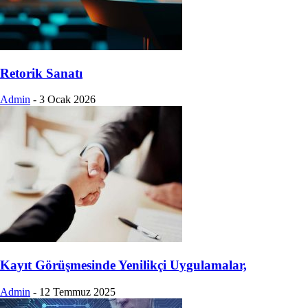
Retorik Sanatı
Admin
-
3 Ocak 2026
Kayıt Görüşmesinde Yenilikçi Uygulamalar,
Admin
-
12 Temmuz 2025