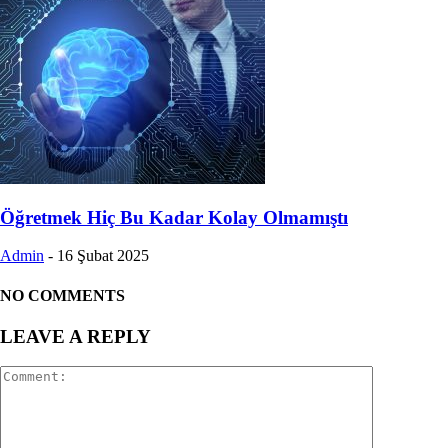
Öğretmek Hiç Bu Kadar Kolay Olmamıştı
Admin
-
16 Şubat 2025
NO COMMENTS
LEAVE A REPLY