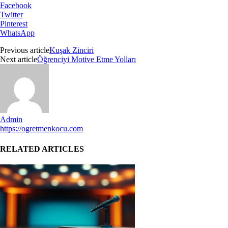
Facebook
Twitter
Pinterest
WhatsApp
Previous article
Kuşak Zinciri
Next article
Öğrenciyi Motive Etme Yolları
Admin
https://ogretmenkocu.com
RELATED ARTICLES