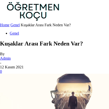
Home
Genel
Kuşaklar Arası Fark Neden Var?
Genel
Kuşaklar Arası Fark Neden Var?
By
Admin
-
12 Kasım 2021
0