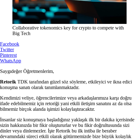
Collaborative tokenomics key for crypto to compete with
Big Tech
Facebook
Twitter
Pinterest
WhatsApp
Saygıdeğer Öğretmenlerim,
Retorik
TDK tarafından güzel söz söyleme, etkileyici ve ikna edici
konuşma sanatı olarak tanımlanmaktadır.
Kendimizi veliye, öğrencilerimize veya arkadaşlarımıza karşı doğru
ifade edebilmemiz için retoriği yani etkili iletişim sanatını az da olsa
bilmemiz birçok alanda işimizi kolaylaştıracaktır.
İnsanlar siz konuşmaya başladığınız yaklaşık ilk bir dakika içerisinde
sizin hakkınızda bir fikir oluştururlar ve bu fikir doğrultusunda sizi
dinler veya dinlemezler. İşte Retorik bu ilk intiba ile beraber
devamındaki süreci etkili olarak götürmemizde bize büyük kolaylık