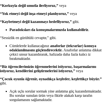
“Korkuyla değil umutla ilerliyoruz,”
veya
“Yok etmeyi değil inşa etmeyi planlıyoruz,”
veya
“Kaybetmeyi değil kazanmayı hedefliyoruz,”
gibi.
Paradoksları da konuşmalarımızda kullanabiliriz
.
“Sessizlik en gürültülü cevaptır,” gibi.
Cümlelerde kullanacağınız
anaforlar (tekrarlar) konuya
odaklanılmasını güçlendirecektir.
Anaforlar anlatıma dikkat
çekici unsur kazandırarak, hafızada daha fazla kalıcı iz
bırakmaktadır.
“Biz öğrencilerimizin öğrenmelerini istiyoruz, başarmalarını
istiyoruz, kendilerini geliştirmelerini istiyoruz,”
veya
“Çocuk oyunla öğrenir, oynadıkça keşfeder, keşfettikçe büyür.”
gibi.
Açık uçlu sorular sormak yine anlatıma güç kazandırmaktadır.
Bu sorular sunulan ürün veya fikirle alakalı karşı tarafın
sorgulamasını sağlamaktadır.