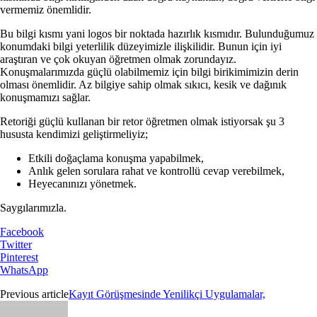
vermemiz önemlidir.
Bu bilgi kısmı yani logos bir noktada hazırlık kısmıdır. Bulunduğumuz
konumdaki bilgi yeterlilik düzeyimizle ilişkilidir. Bunun için iyi
araştıran ve çok okuyan öğretmen olmak zorundayız.
Konuşmalarımızda güçlü olabilmemiz için bilgi birikimimizin derin
olması önemlidir. Az bilgiye sahip olmak sıkıcı, kesik ve dağınık
konuşmamızı sağlar.
Retoriği güçlü kullanan bir retor öğretmen olmak istiyorsak şu 3
hususta kendimizi geliştirmeliyiz;
Etkili doğaçlama konuşma yapabilmek,
Anlık gelen sorulara rahat ve kontrollü cevap verebilmek,
Heyecanınızı yönetmek.
Saygılarımızla.
Facebook
Twitter
Pinterest
WhatsApp
Previous article
Kayıt Görüşmesinde Yenilikçi Uygulamalar,