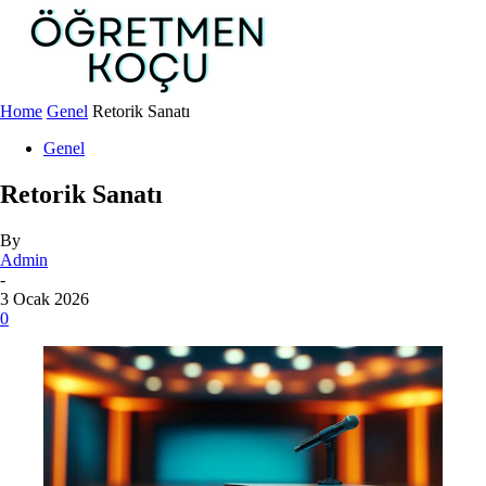
Home
Genel
Retorik Sanatı
Genel
Retorik Sanatı
By
Admin
-
3 Ocak 2026
0