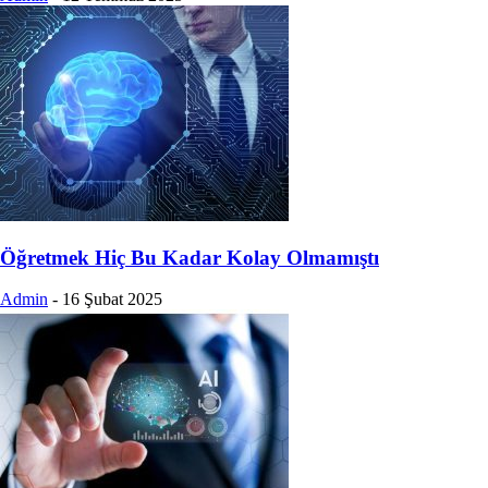
Öğretmek Hiç Bu Kadar Kolay Olmamıştı
Admin
-
16 Şubat 2025