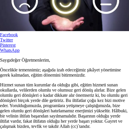
Facebook
Twitter
Pinterest
WhatsApp
Saygıdeğer Öğretmenlerim,
Öncelikle temennimiz; aşağıda izah edeceğimiz şikâyet yönetimine
gerek kalmadan, eğitim dönemini bitirmenizdir.
Hizmet sunan tüm kurumlar da olduğu gibi, eğitim hizmeti sunan
okullarda, velilerden olumlu ve olumsuz geri dönüş alırlar. Bize gelen
olumlu geri dönüşleri o kadar dikkate alır önemseriz ki, bu olumlu geri
dönüşleri birçok yerde dile getiririz. Bu iltifatlar çoğu kez bizi motive
eder. Yorulduğumuzda, programlara yetişmeye çalıştığımızda, bize
gelen olumlu geri dönüşleri hatırlamamız enerjimizi yükseltir. Hâlbuki,
bir velinin iltifatı başarıdan sayılmamalıdır. Başarının olduğu yerde
iltifat vardır, fakat iltifatın olduğu her yerde başarı yoktur. Gayret ve
çalışmak bizden, tevfik ve takdir Allah (cc)`tandır.