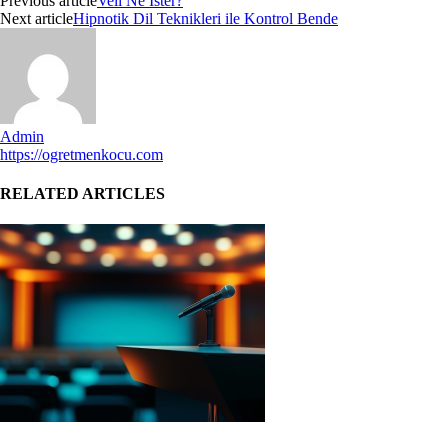
Previous article
Veli Ne İster?
Next article
Hipnotik Dil Teknikleri ile Kontrol Bende
Admin
https://ogretmenkocu.com
RELATED ARTICLES