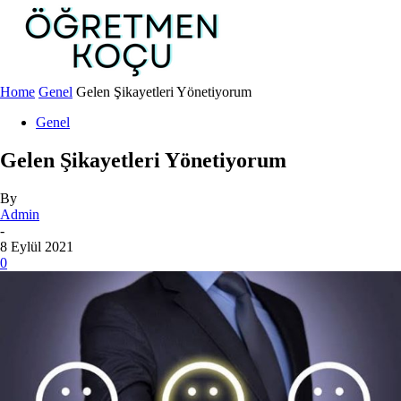
Home
Genel
Gelen Şikayetleri Yönetiyorum
Genel
Gelen Şikayetleri Yönetiyorum
By
Admin
-
8 Eylül 2021
0