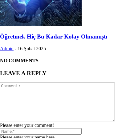
Öğretmek Hiç Bu Kadar Kolay Olmamıştı
Admin
-
16 Şubat 2025
NO COMMENTS
LEAVE A REPLY
Please enter your comment!
Please enter your name here